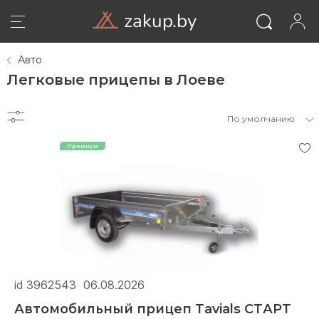
zakup.by
Авто
Легковые прицепы в Лоеве
По умолчанию
ВОЙТИ
id 3962543
06.08.2026
Автомобильный прицеп Tavials СТАРТ