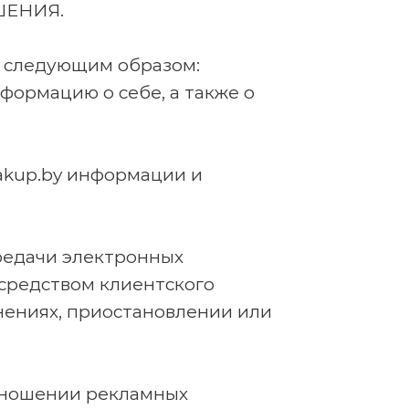
АШЕНИЯ.
 следующим образом:
формацию о себе, а также о
akup.by информации и
едачи электронных
средством клиентского
нениях, приостановлении или
отношении рекламных