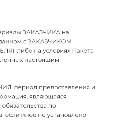
териалы ЗАКАЗЧИКА на
сованном с ЗАКАЗЧИКОМ
ЛЯ), либо на условиях Пакета
деленных настоящим
ЕНИЯ, период предоставления и
формация, являющаяся
 обязательства по
 если иное не установлено