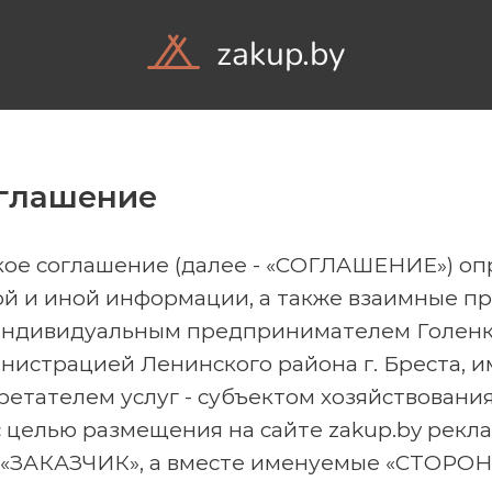
zakup.by
Объ
оглашение
кое соглашение (далее - «СОГЛАШЕНИЕ») о
ой и иной информации, а также взаимные пр
ндивидуальным предпринимателем Голенко 
министрацией Ленинского района г. Бреста,
тателем услуг - субъектом хозяйствовани
целью размещения на сайте zakup.by рекл
«ЗАКАЗЧИК», а вместе именуемые «СТОРОН