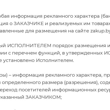
бая информация рекламного характера (бан
ация о ЗАКАЗЧИКЕ и реализуемых им товарах
ленные для размещения на сайте zakup.by
енный ИСПОЛНИТЕЛЕМ порядок размещения
ствии с перечнем функций, в утвержденных
не установлено Исполнителем.
ры) – информация рекламного характера, пр
 определенного размера (разрешения), со
переход посетителей информационных ре
указанный ЗАКАЗЧИКОМ;