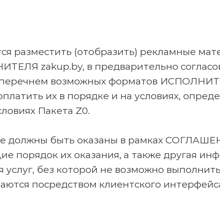
ся разместить (отобразить) рекламные ма
ИТЕЛЯ zakup.by, в предварительно согла
с перечнем возможных форматов ИСПОЛНИТЕ
оплатить их в порядке и на условиях, опре
овиях Пакета Z0.
орые должны быть оказаны в рамках СОГЛАШ
ие порядок их оказания, а также другая ин
 услуг, без которой не возможно выполнить
тся посредством клиентского интерфейса,