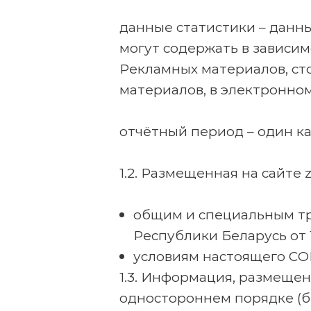
данные статистики – данн
могут содержать в зависим
Рекламных материалов, ст
материалов, в электронном
отчётный период – один к
1.2. Размещенная на сайте
общим и специальным тр
Республики Беларусь от 
условиям настоящего С
1.3. Информация, размеще
одностороннем порядке (б