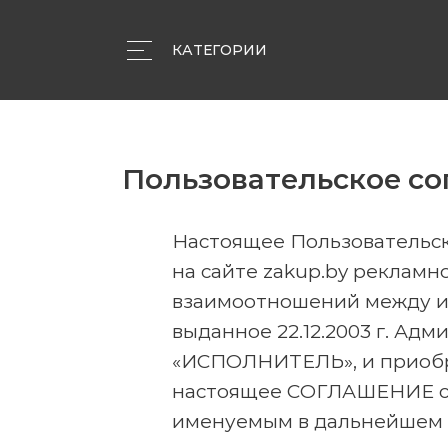
КАТЕГОРИИ
Объявления
Компании
Статьи
Пользовательское с
Настоящее Пользовательс
на сайте zakup.by рекламн
взаимоотношений между и
выданное 22.12.2003 г. Ад
«ИСПОЛНИТЕЛЬ», и приобре
настоящее СОГЛАШЕНИЕ с 
именуемым в дальнейшем 