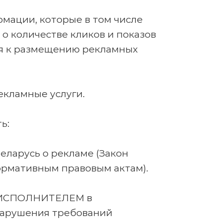
мации, которые в том числе
 о количестве кликов и показов
ся к размещению рекламных
екламные услуги.
ь:
ларусь о рекламе (Закон
 нормативным правовым актам).
на ИСПОЛНИТЕЛЕМ в
 нарушения требований