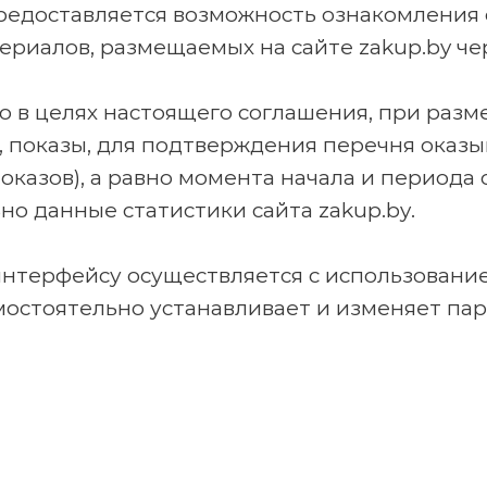
едоставляется возможность ознакомления 
риалов, размещаемых на сайте zakup.by че
то в целях настоящего соглашения, при ра
и, показы, для подтверждения перечня оказ
показов), а равно момента начала и периода
о данные статистики сайта zakup.by.
 интерфейсу осуществляется с использовани
стоятельно устанавливает и изменяет пар