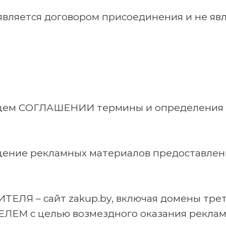
ляется договором присоединения и не явл
оящем СОГЛАШЕНИИ термины и определения 
ещение рекламных материалов предоставле
ЕЛЯ – сайт zakup.by, включая домены треть
М с целью возмездного оказания рекламны