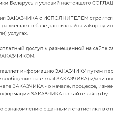
лики Беларусь и условий настоящего СОГЛ
твия ЗАКАЗЧИКА с ИСПОЛНИТЕЛЕМ строится
азмещает в базе данных сайта zakup.by ин
и) услугах.
сплатный доступ к размещенной на сайте z
с ЗАКАЗЧИКОМ.
тавляет информацию ЗАКАЗЧИКУ путем пер
 сообщение на e-mail ЗАКАЗЧИКА) и/или по
нете ЗАКАЗЧИКА - о начале, процессе, изме
нформации ЗАКАЗЧИКА на сайте zakup.by.
 по ознакомлению с данными статистики в 