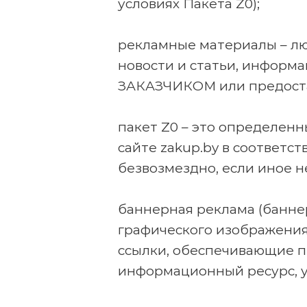
условиях Пакета Z0);
рекламные материалы – лю
новости и статьи, информ
ЗАКАЗЧИКОМ или предостав
пакет Z0 – это определ
сайте zakup.by в соответ
безвозмездно, если иное 
баннерная реклама (банне
графического изображения
ссылки, обеспечивающие 
информационный ресурс, 