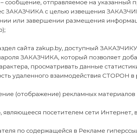
– сообщение, отправляемое на указанный п
ес ЗАКАЗЧИКА с целью извещения ЗАКАЗЧИКА
ении или завершении размещения информац
);
здел сайта zakup.by, доступный ЗАКАЗЧИКУ 
пароля ЗАКАЗЧИКА, который позволяет доба
рактера, просматривать данные статистики
ть удаленного взаимодействия СТОРОН в 
щение (отображение) рекламных материало
, являющееся посетителем сети Интернет, в 
ателя по содержащейся в Рекламе гиперссы