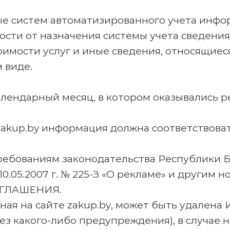
ые систем автоматизированного учета инфор
ости от назначения системы учета сведения
оимости услуг и иные сведения, относящие
 виде.
алендарный месяц, в котором оказывались р
 zakup.by информация должна соответствоват
ебованиям законодательства Республики Бе
10.05.2007 г. № 225-З «О рекламе» и другим
ОГЛАШЕНИЯ.
нная на сайте zakup.by, может быть удале
ез какого-либо предупреждения), в случае